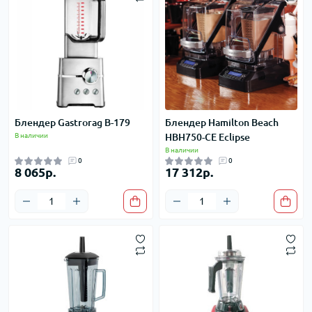
Блендер Gastrorag B-179
Блендер Hamilton Beach
В наличии
HBH750-CE Eclipse
В наличии
0
0
8 065р.
17 312р.