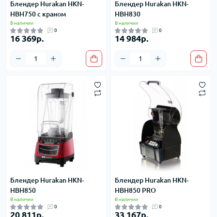
Блендер Hurakan HKN-
Блендер Hurakan HKN-
HBH750 с краном
HBH830
В наличии
В наличии
0
0
16 369р.
14 984р.
Блендер Hurakan HKN-
Блендер Hurakan HKN-
HBH850
HBH850 PRO
В наличии
В наличии
0
0
20 811р.
33 167р.