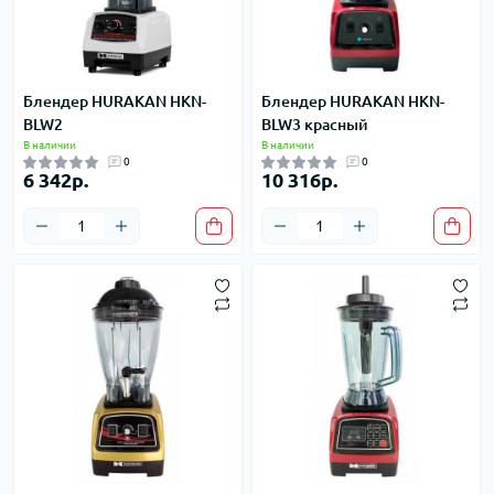
Блендер HURAKAN HKN-
Блендер HURAKAN HKN-
BLW2
BLW3 красный
В наличии
В наличии
0
0
6 342р.
10 316р.