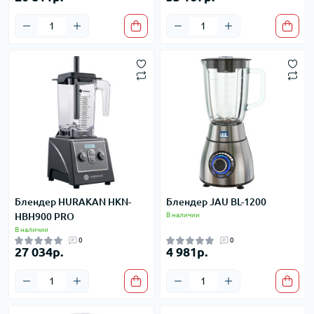
Блендер HURAKAN HKN-
Блендер JAU BL-1200
HBH900 PRO
В наличии
В наличии
0
0
27 034р.
4 981р.