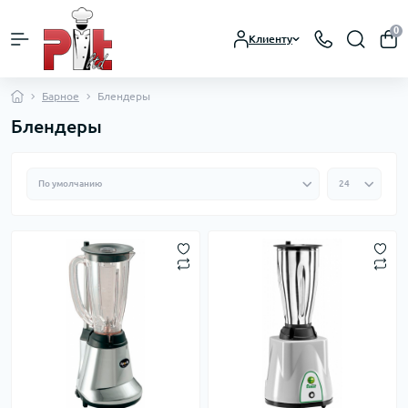
0
Клиенту
Барное
Блендеры
Блендеры