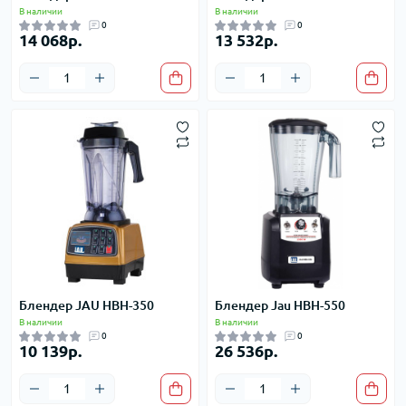
В наличии
В наличии
0
0
14 068р.
13 532р.
Блендер JAU HBH-350
Блендер Jau HBH-550
В наличии
В наличии
0
0
10 139р.
26 536р.