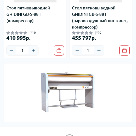
Стол пятновыводной
Стол пятновыводной
GHIDINI GB-S-88 F
GHIDINI GB-S-88 F
(компрессор)
(паровоздушный пистолет,
компрессор)
0
0
410 995р.
455 797р.