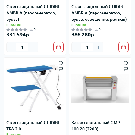
Стол гладильный GHIDINI
Стол гладильный GHIDINI
AMBRIA (парогенератор,
AMBRIA (парогенератор,
рукав)
рукав, освещение, рельсы)
В наличии
В наличии
0
0
331 594р.
386 280р.
Стол гладильный GHIDINI
Каток гладильный GMP
TPA 2.0
100.20 (220В)
В наличии