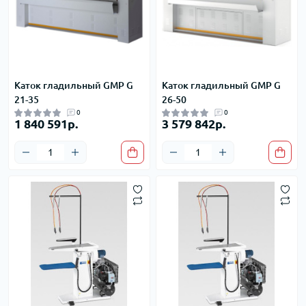
Каток гладильный GMP G
Каток гладильный GMP G
21-35
26-50
0
0
1 840 591р.
3 579 842р.