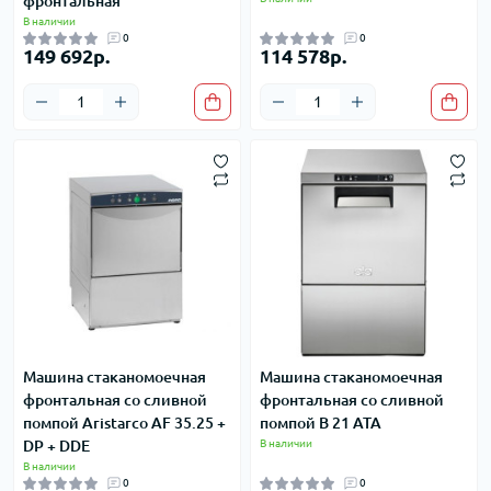
фронтальная
В наличии
0
0
149 692р.
114 578р.
Машина стаканомоечная
Машина стаканомоечная
фронтальная со сливной
фронтальная со сливной
помпой Aristarco AF 35.25 +
помпой B 21 ATA
DP + DDE
В наличии
В наличии
0
0