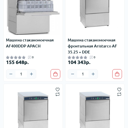
Машина стаканомоечная
Машина стаканомоечная
AF400DDP APACH
фронтальная Aristarco AF
35.25 + DDE
0
0
155 648р.
104 343р.