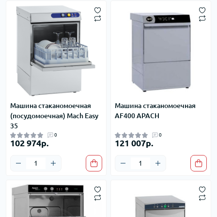
Машина стаканомоечная
Машина стаканомоечная
(посудомоечная) Mach Easy
AF400 APACH
35
0
0
102 974р.
121 007р.