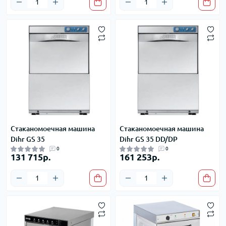
Стаканомоечная машина
Стаканомоечная машина
Dihr GS 35
Dihr GS 35 DD/DP
0
0
131 715р.
161 253р.