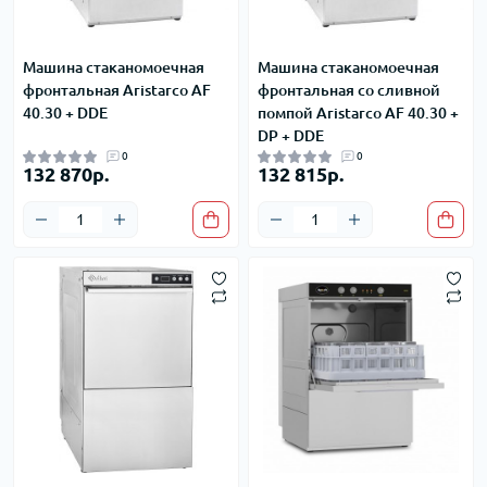
Машина стаканомоечная
Машина стаканомоечная
фронтальная Aristarco AF
фронтальная со сливной
40.30 + DDE
помпой Aristarco AF 40.30 +
DP + DDE
0
0
132 870р.
132 815р.