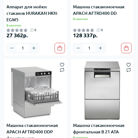
Аппарат для мойки
Машина стаканомоечная
стаканов HURAKAN HKN-
APACH AFTRD400 DD
EGW5
В наличии
В наличии
0
0
27 362р.
128 337р.
Машина стаканомоечная
Машина стаканомоечная
APACH AFTRD400 DDP
фронтальная B 21 ATA
В наличии