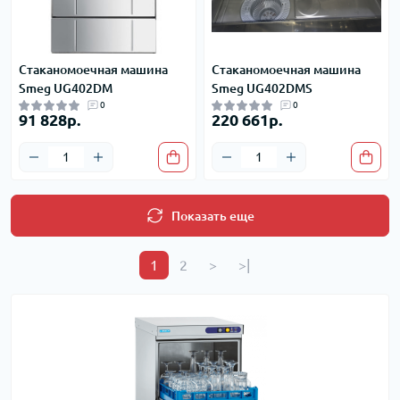
Стаканомоечная машина
Стаканомоечная машина
Smeg UG402DM
Smeg UG402DMS
0
0
91 828р.
220 661р.
Показать еще
1
2
>
>|