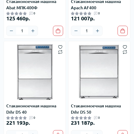
Стаканомоечная машина
Стаканомоечная машина
Abat МПК-400Ф
Apach AF400
0
0
125 460р.
121 007р.
Стаканомоечная машина
Стаканомоечная машина
Dihr DS 40
Dihr DS 50
0
0
221 193р.
231 187р.