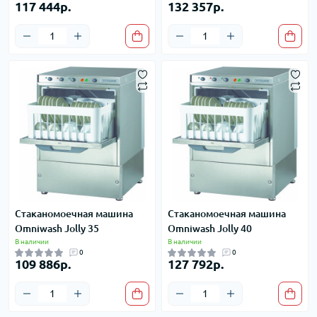
117 444р.
132 357р.
Стаканомоечная машина
Стаканомоечная машина
Omniwash Jolly 35
Omniwash Jolly 40
В наличии
В наличии
0
0
109 886р.
127 792р.