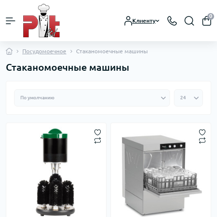
0
Клиенту
Посудомоечное
Стаканомоечные машины
Стаканомоечные машины