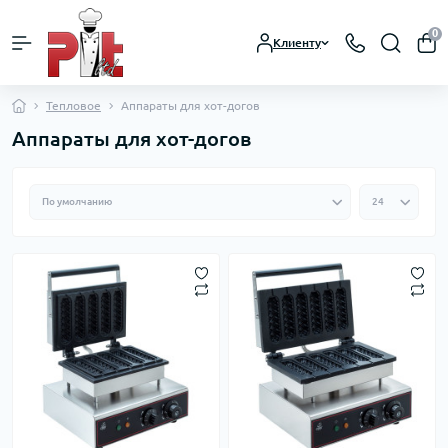
0
Клиенту
Тепловое
Аппараты для хот-догов
Аппараты для хот-догов