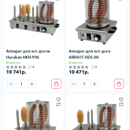
Аппарат для хот догов
Аппарат для хот-дога
Hurakan HKN-Y06
AIRHOT HDS-00
В наличии
В наличии
0
0
19 741р.
10 471р.