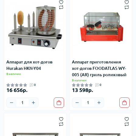
Аппарат для хот-догов
Аппарат приготовления
Hurakan HKN-Y04
хот-догов FOODATLAS WY-
В наличии
005 (AR) гриль роликовый
В наличии
0
0
16 656р.
13 598р.