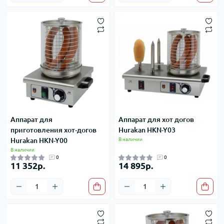
Аппарат для
Аппарат для хот догов
приготовления хот-догов
Hurakan HKN-Y03
Hurakan HKN-Y00
В наличии
В наличии
0
0
11 352р.
14 895р.