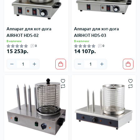
Аппарат для хот-дога
Аппарат для хот-дога
AIRHOT HDS-02
AIRHOT HDS-03
В наличии
В наличии
0
0
15 253р.
14 107р.