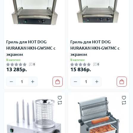
Гриль для HOT DOG
Гриль для HOT DOG
HURAKAN HKN-GW5MC с
HURAKAN HKN-GW7MC с
экраном
экраном
В наличии
В наличии
0
0
13 285р.
15 836р.