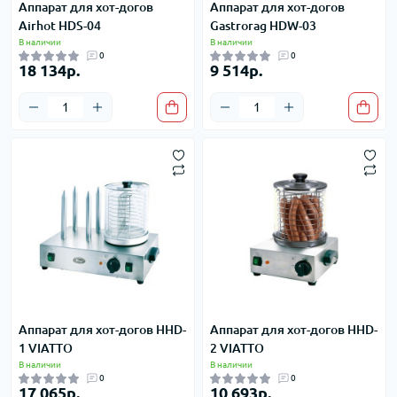
Аппарат для хот-догов
Аппарат для хот-догов
Airhot HDS-04
Gastrorag HDW-03
В наличии
В наличии
0
0
18 134р.
9 514р.
Аппарат для хот-догов HHD-
Аппарат для хот-догов HHD-
1 VIATTO
2 VIATTO
В наличии
В наличии
0
0
17 065р.
10 693р.