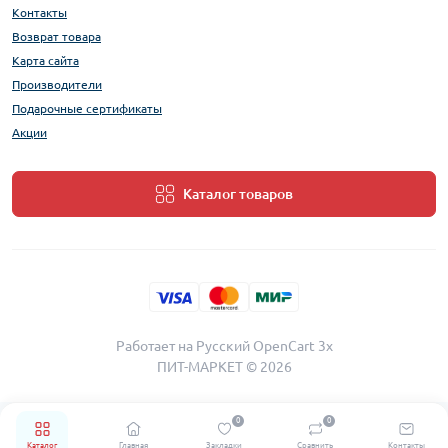
Контакты
Возврат товара
Карта сайта
Производители
Подарочные сертификаты
Акции
Каталог товаров
Работает на
Русский OpenCart 3х
ПИТ-МАРКЕТ © 2026
0
0
Каталог
Главная
Закладки
Сравнить
Контакты