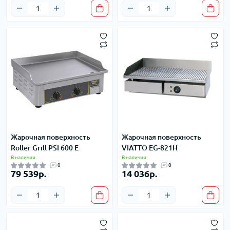
Жарочная поверхность
Жарочная поверхность
Roller Grill PSI 600 E
VIATTO EG-821H
В наличии
В наличии
0
0
79 539р.
14 036р.