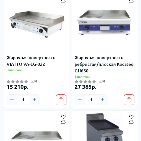
Жарочная поверхность
Жарочная поверхность
VIATTO VA-EG-822
ребристая/плоская Kocateq
В наличии
GH650
В наличии
0
0
15 210р.
27 365р.