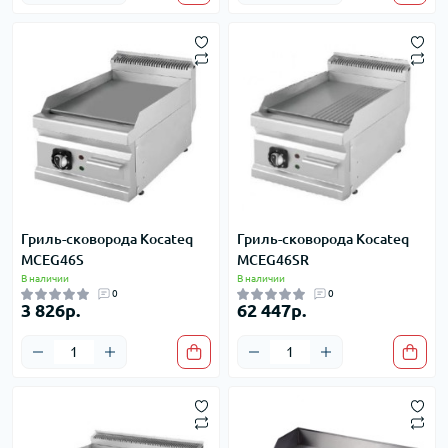
Гриль-сковорода Kocateq
Гриль-сковорода Kocateq
MCEG46S
MCEG46SR
В наличии
В наличии
0
0
3 826р.
62 447р.