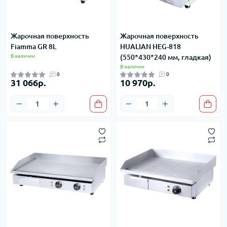
Жарочная поверхность
Жарочная поверхность
Fiamma GR 8L
HUALIAN HEG-818
В наличии
(550*430*240 мм, гладкая)
В наличии
0
0
31 066р.
10 970р.