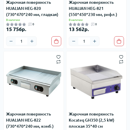
Жарочная поверхность
Жарочная поверхность
HUALIAN HEG-820
HUALIAN HEG-821
(730*470*240 мм, гладкая)
(550*450*230 мм, рифл.)
В наличии
В наличии
0
0
15 756р.
13 562р.
Жарочная поверхность
Жарочная поверхность
HUALIAN HEG-822
Kocateq GH350 (2,5 kW)
(730*470*240 мм, комб.)
плоская 35*40 см