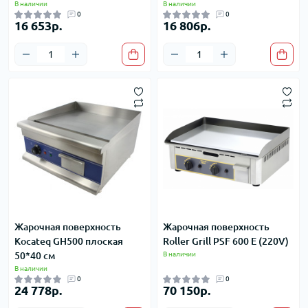
В наличии
В наличии
0
0
16 653р.
16 806р.
Жарочная поверхность
Жарочная поверхность
Kocateq GH500 плоская
Roller Grill PSF 600 E (220V)
50*40 см
В наличии
В наличии
0
0
24 778р.
70 150р.