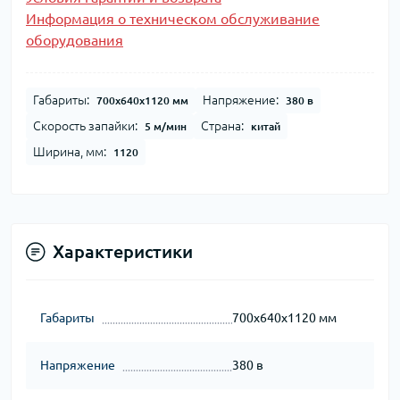
Информация о техническом обслуживание
оборудования
Габариты:
Напряжение:
700х640х1120 мм
380 в
Скорость запайки:
Страна:
5 м/мин
китай
Ширина, мм:
1120
Характеристики
Габариты
700х640х1120 мм
Напряжение
380 в